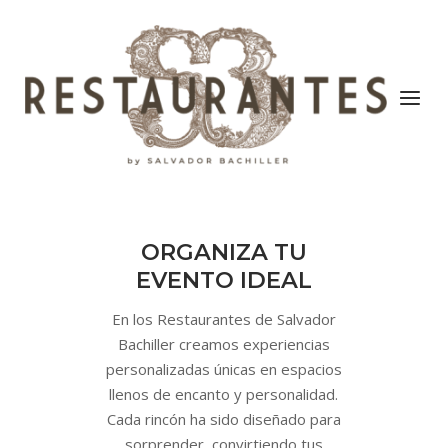
Saltar
al
Inicio
contenido
Menú
ORGANIZA TU
EVENTO IDEAL
En los Restaurantes de Salvador
Bachiller creamos experiencias
personalizadas únicas en espacios
llenos de encanto y personalidad.
Cada rincón ha sido diseñado para
sorprender, convirtiendo tus