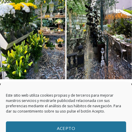
Este sitio web utiliza cookies propias y de terceros para mejorar
nuestros servicios y mostrarle publicidad relacionada con sus
preferencias mediante el análisis de sus hábitos de navegación. Para
dar su consentimiento sobre su uso pulse el botón Acepto.
Aviso Legal
|
Política de privacidad
|
Política de
ACEPTO
cookies
|
FAQ