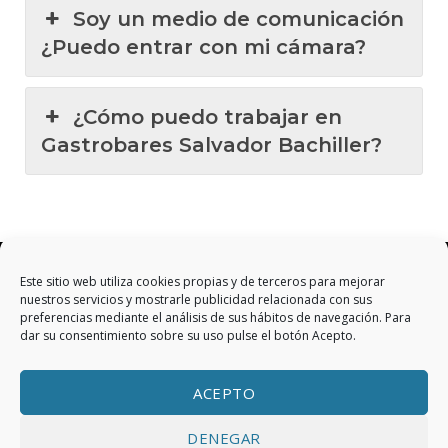
Soy un medio de comunicación
¿Puedo entrar con mi cámara?
¿Cómo puedo trabajar en
Gastrobares Salvador Bachiller?
Este sitio web utiliza cookies propias y de terceros para mejorar
nuestros servicios y mostrarle publicidad relacionada con sus
preferencias mediante el análisis de sus hábitos de navegación. Para
dar su consentimiento sobre su uso pulse el botón Acepto.
Aviso Legal
|
Política de privacidad
|
Política de
ACEPTO
cookies
|
FAQ
DENEGAR