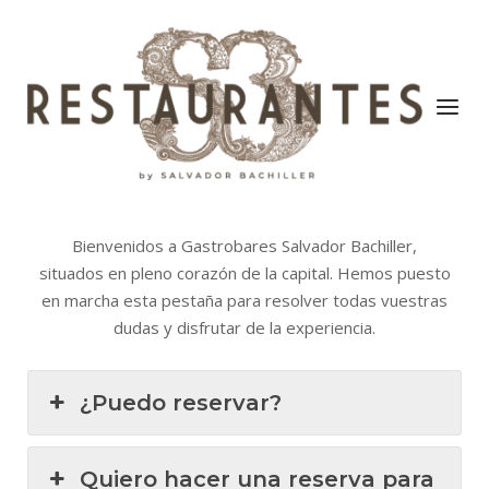
Saltar
al
Inicio
contenido
Menú
Bienvenidos a Gastrobares Salvador Bachiller,
situados en pleno corazón de la capital. Hemos puesto
en marcha esta pestaña para resolver todas vuestras
dudas y disfrutar de la experiencia.
¿Puedo reservar?
Quiero hacer una reserva para